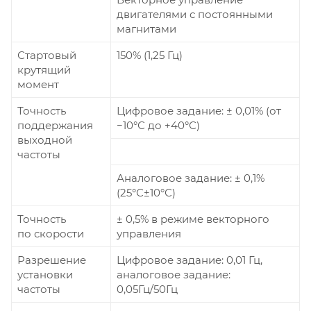
двигателями с постоянными
магнитами
Стартовый
150% (1,25 Гц)
крутящий
момент
Точность
Цифровое задание: ± 0,01% (от
поддержания
−10°С до +40°С)
выходной
частоты
Аналоговое задание: ± 0,1%
(25°С±10°С)
Точность
± 0,5% в режиме векторного
по скорости
управления
Разрешение
Цифровое задание: 0,01 Гц,
установки
аналоговое задание:
частоты
0,05Гц/50Гц