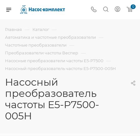
0
—
—
Главная
Каталог
—
Автоматика и частотные преобразователи
—
Частотные преобразователи
—
Преобразователи частоты Веспер
—
Насосные преобразователи частоты Е5-Р7500
Насосный преобразователь частоты E5-Р7500-005Н
Насосный
преобразователь
частоты E5-Р7500-
005Н