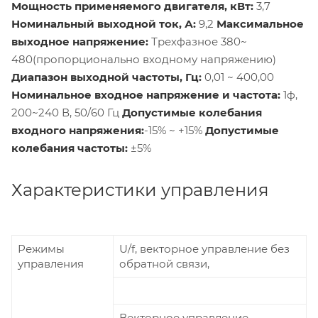
Мощность применяемого двигателя, кВт:
3,7
Номинальный выходной ток, А:
9,2
Максимальное
выходное напряжение:
Трехфазное 380~
480(пропорционально входному напряжению)
Диапазон выходной частоты, Гц:
0,01 ~ 400,00
Номинальное входное напряжение и частота:
1ф,
200~240 В, 50/60 Гц
Допустимые колебания
входного напряжения:
-15% ~ +15%
Допустимые
колебания частоты:
±5%
Характеристики управления
Режимы
U/f, векторное управление без
управления
обратной связи,
Векторное управление