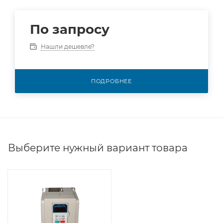
По запросу
Нашли дешевле?
ПОДРОБНЕЕ
Выберите нужный вариант товара