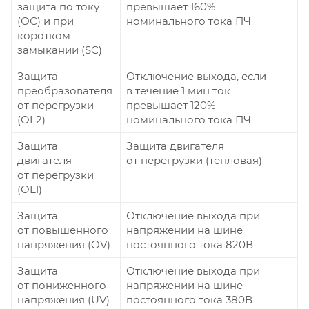
защита по току
превышает 160%
(ОС) и при
номинального тока ПЧ
коротком
замыкании (SC)
Защита
Отключение выхода, если
преобразователя
в течение 1 мин ток
от перегрузки
превышает 120%
(OL2)
номинального тока ПЧ
Защита
Защита двигателя
двигателя
от перегрузки (тепловая)
от перегрузки
(OL1)
Защита
Отключение выхода при
от повышенного
напряжении на шине
напряжения (OV)
постоянного тока 820В
Защита
Отключение выхода при
от пониженного
напряжении на шине
напряжения (UV)
постоянного тока 380В