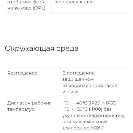
от обрыва фазы
останавливается
на выходе (OPL)
Окружающая среда
Размещение
В помещении,
защищенном
от коррозионных газов
и пыли
Диапазон рабочих
-10 ~ +40°С (IP20 и IP55),
температур
−10 ~ +50°С (IP00) без
ухудшения характеристик,
при максимальной
температуре 60°С