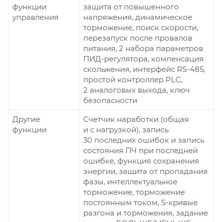
функции
защита от повышенного
управления
напряжения, динамическое
торможение, поиск скорости,
перезапуск после провалов
питания, 2 набора параметров
ПИД-регулятора, компенсация
скольжения, интерфейс RS-485,
простой контроллер PLC,
2 аналоговых выхода, ключ
безопасности
Другие
Счетчик наработки (общая
функции
и с нагрузкой), запись
30 последних ошибок и запись
состояния ПЧ при последней
ошибке, функция сохранения
энергии, защита от пропадания
фазы, интеллектуальное
торможение, торможение
постоянным током, S-кривые
разгона и торможения, задание