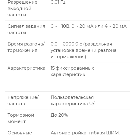
Разрешение
0,01 Гц
выходной
частоты
Сигнал задания
0 ~ +10В, 0 ~ 20 мА или 4 ~ 20 мА
частоты
Время разгона/
0,0 ~ 6000,0 с (раздельная
торможения
установка времени разгона
и торможения)
Характеристика
15 фиксированных
характеристик
напряжение/
Пользовательская
частота
характеристика U/f
Тормозной
До 20%
момент
Основные
Автонастройка, гибкая ШИМ,