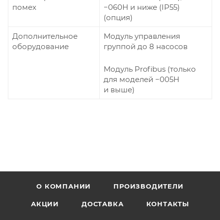
помех
−060Н и ниже (IP55)
(опция)
Дополнительное
Модуль управления
оборудование
группой до 8 насосов
Модуль Profibus (только
для моделей −005Н
и выше)
О КОМПАНИИ
ПРОИЗВОДИТЕЛИ
АКЦИИ
ДОСТАВКА
КОНТАКТЫ