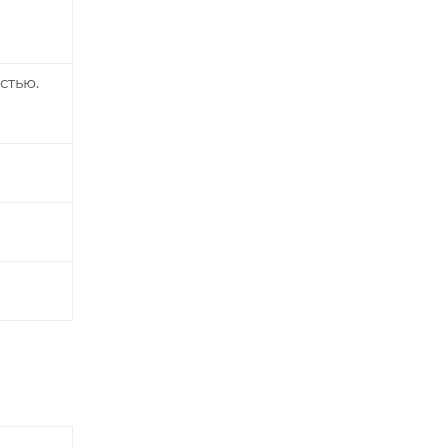
стью.