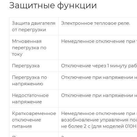
Защитные функции
Защита двигателя
Электронное тепловое реле.
от перегрузки
Мгновенная
Немедленное отключение при т
перегрузка по
току
Перегрузка
Отключение через 1 минуту раб
Перегрузка по
Отключение при напряжении на
напряжению
Недостаточное
Отключение при напряжении на
напряжение
Кратковременное
Немедленное отключение при п
отключение
возобновление управления пос
питания
не более 2 с (для моделей 010Н -