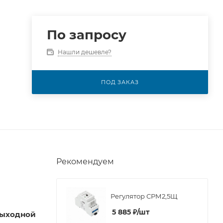
По запросу
Нашли дешевле?
ПОД ЗАКАЗ
Рекомендуем
Регулятор СРМ2,5Щ
5 885
₽
/шт
выходной