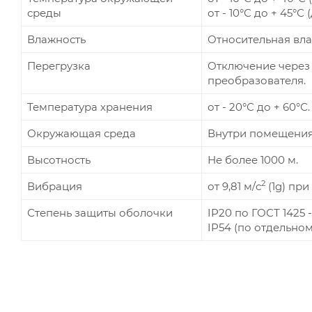
среды
от - 10°С до + 45°С
Влажность
Относительная вла
Перегрузка
Отключение через 
преобразователя.
Температура хранения
от - 20°С до + 60°С.
Окружающая среда
Внутри помещения
Высотность
Не более 1000 м.
2
Вибрация
от 9,81 м/c
(1g) при 
Степень защиты оболочки
IP20 по ГОСТ 1425 -
IP54 (по отдельном