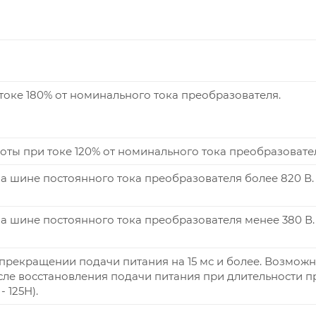
оке 180% от номинального тока преобразователя.
оты при токе 120% от номинального тока преобразовате
 шине постоянного тока преобразователя более 820 В.
 шине постоянного тока преобразователя менее 380 В.
рекращении подачи питания на 15 мс и более. Возмож
ле восстановления подачи питания при длительности п
 125Н).