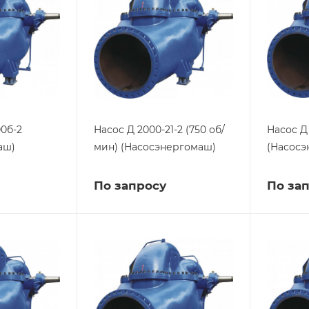
00б-2
Насос Д 2000-21-2 (750 об/
Насос Д 
аш)
мин) (Насосэнергомаш)
(Насосэ
По запросу
По за