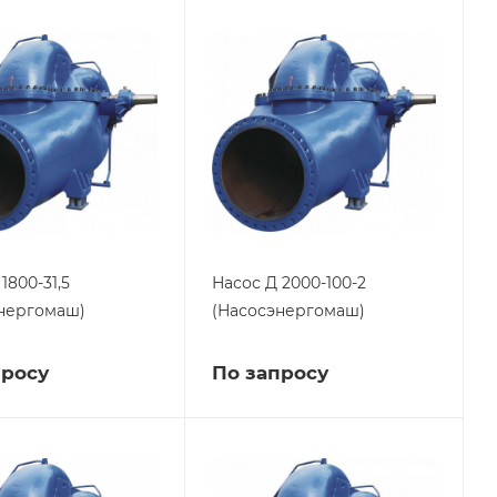
1800-31,5
Насос Д 2000-100-2
нергомаш)
(Насосэнергомаш)
просу
По запросу