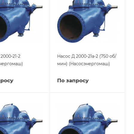
2000-21-2
Насос Д 2000-21а-2 (750 об/
нергомаш)
мин) (Насосэнергомаш)
просу
По запросу