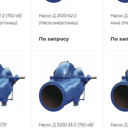
-2 (750 об/
Насос Д 2500-62-2
Насос Д 
ергомаш)
(Насосэнергомаш)
мин) (Н
По запросу
По за
5Т3*
Насос Д 3200-33-2 (750 об/
Насос Д