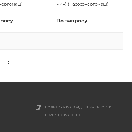
нергомаш)
мин) (Насосэнергомаш)
просу
По запросу
ПОЛИТИКА КОНФИДЕНЦИАЛЬНОСТИ
ПРАВА НА КОНТЕНТ