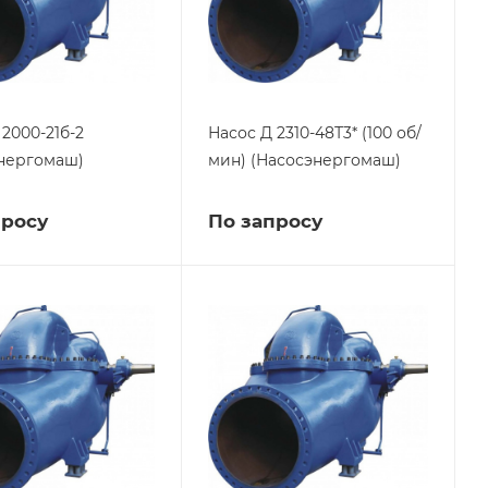
 2000-21б-2
Насос Д 2310-48Т3* (100 об/
нергомаш)
мин) (Насосэнергомаш)
просу
По запросу