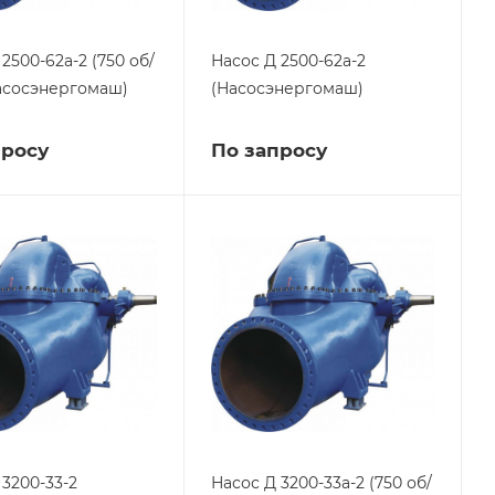
2500-62а-2 (750 об/
Насос Д 2500-62а-2
асосэнергомаш)
(Насосэнергомаш)
просу
По запросу
 3200-33-2
Насос Д 3200-33а-2 (750 об/