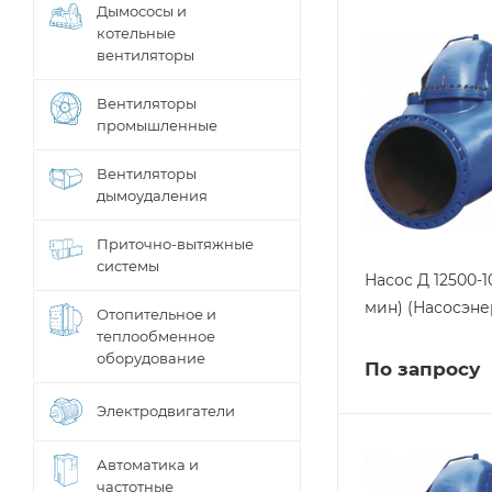
Дымососы и
котельные
вентиляторы
Вентиляторы
промышленные
Вентиляторы
дымоудаления
Приточно-вытяжные
системы
Насос Д 12500-1
мин) (Насосэн
Отопительное и
теплообменное
оборудование
По запросу
Электродвигатели
Автоматика и
частотные