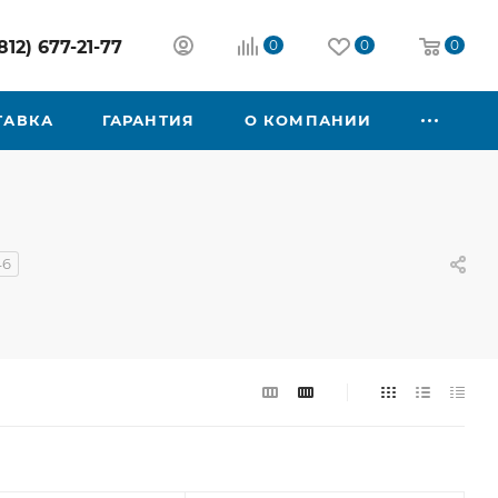
812) 677-21-77
0
0
0
ТАВКА
ГАРАНТИЯ
О КОМПАНИИ
46