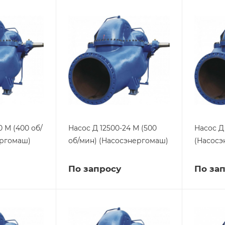
0 М (400 об/
Насос Д 12500-24 М (500
Насос Д 
ергомаш)
об/мин) (Насосэнергомаш)
(Насосэ
По запросу
По за