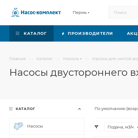
Пермь
КАТАЛОГ
ПРОИЗВОДИТЕЛИ
АКЦ
—
—
—
Главная
Каталог
Насосы
Насосы для чистой в
Насосы двустороннего в
По умолчанию (возр
КАТАЛОГ
Насосы
Подача, м3/ч