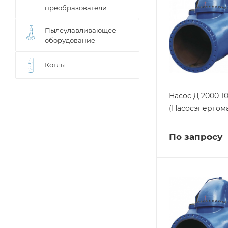
преобразователи
Пылеулавливающее
оборудование
Котлы
Насос Д 2000-1
(Насосэнергом
По запросу