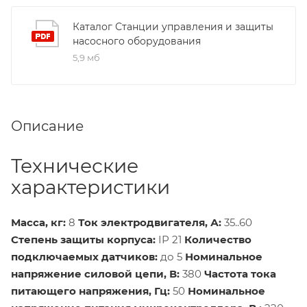
Каталог Станции управления и защиты
насосного оборудования
5,9 мб
Описание
Технические
характеристики
Масса, кг:
8
Ток электродвигателя, А:
35..60
Степень защиты корпуса:
IP 21
Количество
подключаемых датчиков:
до 5
Номинальное
напряжение силовой цепи, В:
380
Частота тока
питающего напряжения, Гц:
50
Номинальное