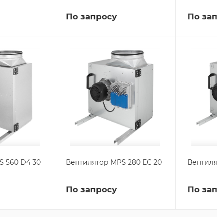
По запросу
По за
S 560 D4 30
Вентилятор MPS 280 EC 20
Вентиля
По запросу
По за