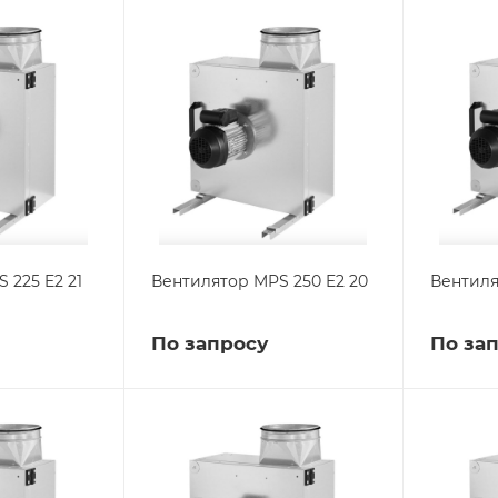
 225 E2 21
Вентилятор MPS 250 E2 20
Вентиля
По запросу
По за