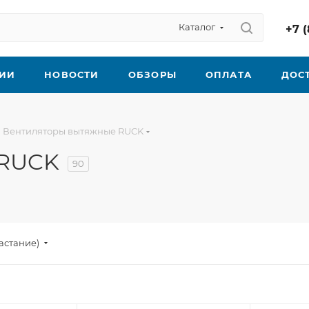
Каталог
+7 (
ИИ
НОВОСТИ
ОБЗОРЫ
ОПЛАТА
ДОС
Вентиляторы вытяжные RUCK
 RUCK
90
астание)