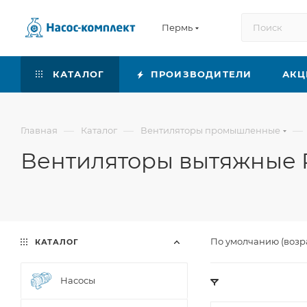
Пермь
КАТАЛОГ
ПРОИЗВОДИТЕЛИ
АКЦ
—
—
—
Главная
Каталог
Вентиляторы промышленные
Вентиляторы вытяжные
По умолчанию (возр
КАТАЛОГ
Насосы