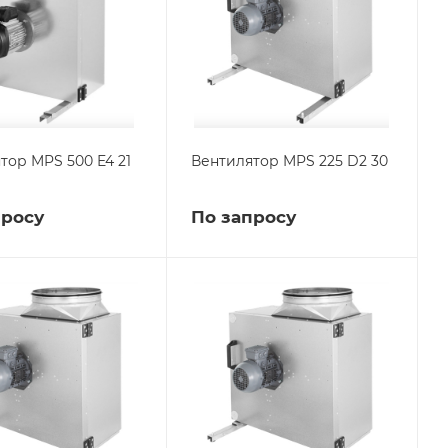
тор MPS 500 E4 21
Вентилятор MPS 225 D2 30
просу
По запросу