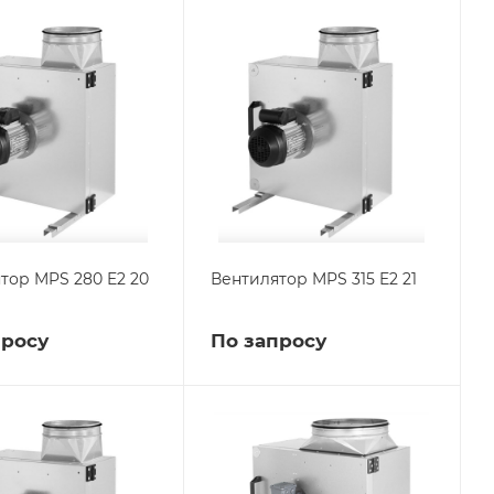
тор MPS 280 E2 20
Вентилятор MPS 315 E2 21
просу
По запросу