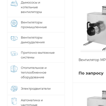
Дымососы и
котельные
вентиляторы
Вентиляторы
промышленные
Вентиляторы
дымоудаления
Приточно-вытяжные
системы
Вентилятор MPS
Отопительное и
теплообменное
По запросу
оборудование
Электродвигатели
Автоматика и
частотные