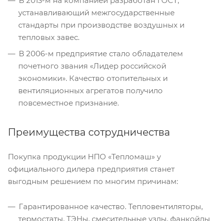
В 2013-м на компанией разработан ГОСТ,
устанавливающий межгосударственные
стандарты при производстве воздушных и
тепловых завес.
В 2006-м предприятие стало обладателем
почетного звания «Лидер российской
экономики». Качество отопительных и
вентиляционных агрегатов получило
повсеместное признание.
Преимущества сотрудничества
Покупка продукции НПО «Тепломаш» у
официального дилера предприятия станет
выгодным решением по многим причинам:
Гарантированное качество. Тепловентиляторы,
термостаты, ТЭНы, смесительные узлы, фанкойлы