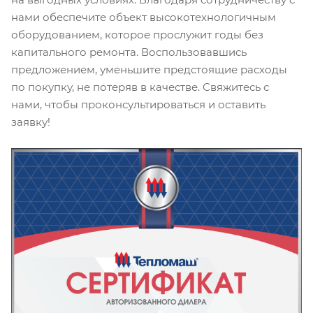
нами обеспечите объект высокотехнологичным
оборудованием, которое прослужит годы без
капитального ремонта. Воспользовавшись
предложением, уменьшите предстоящие расходы
по покупку, не потеряв в качестве. Свяжитесь с
нами, чтобы проконсультироваться и оставить
заявку!