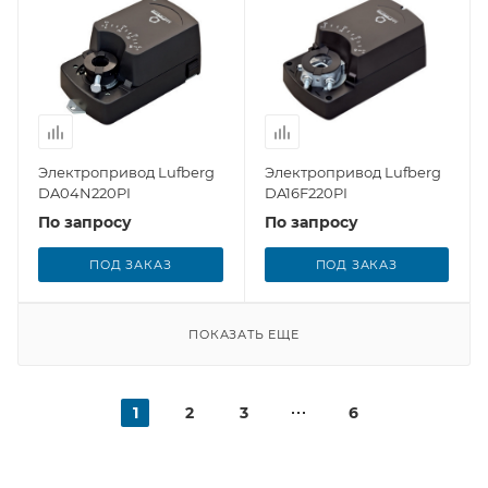
Электропривод Lufberg
Электропривод Lufberg
DA04N220PI
DA16F220PI
По запросу
По запросу
ПОД ЗАКАЗ
ПОД ЗАКАЗ
ПОКАЗАТЬ ЕЩЕ
1
2
3
6