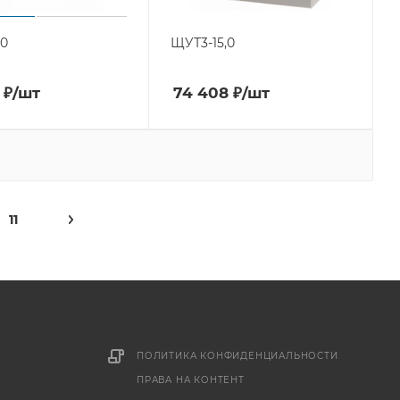
,0
ЩУТ3-15,0
₽
/шт
74 408
₽
/шт
11
ПОЛИТИКА КОНФИДЕНЦИАЛЬНОСТИ
ПРАВА НА КОНТЕНТ