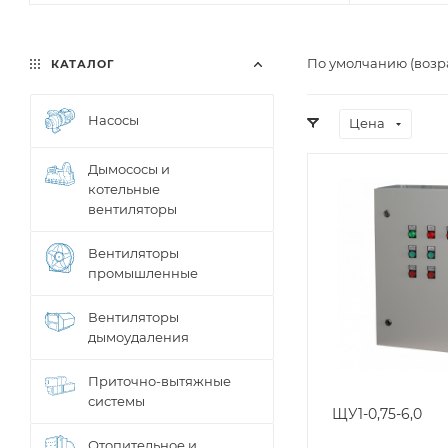
По умолчанию (возр
КАТАЛОГ
Насосы
Цена
Дымососы и
котельные
вентиляторы
Вентиляторы
промышленные
Вентиляторы
дымоудаления
Приточно-вытяжные
системы
ЩУ1-0,75-6,0
Отопительное и