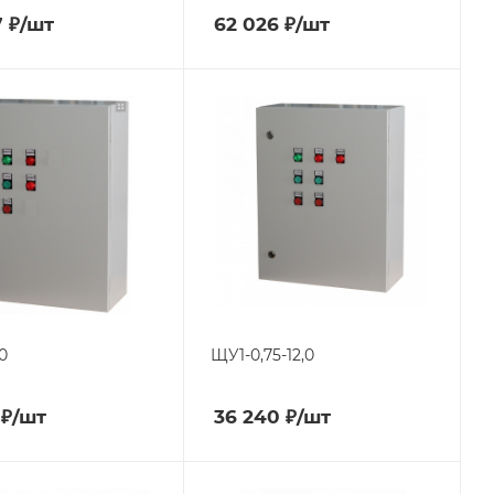
7
₽
/шт
62 026
₽
/шт
0
ЩУ1-0,75-12,0
₽
/шт
36 240
₽
/шт