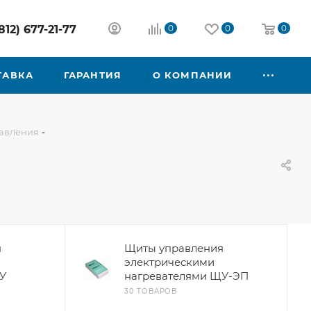
812) 677-21-77
0
0
0
ТАВКА
ГАРАНТИЯ
О КОМПАНИИ
авления
я
Щиты управления
электрическими
У
нагревателями ЩУ-ЭП
30 ТОВАРОВ