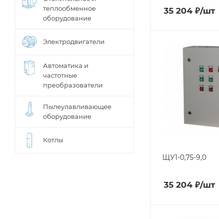
теплообменное
35 204
₽
/шт
оборудование
Электродвигатели
Автоматика и
частотные
преобразователи
Пылеулавливающее
оборудование
Котлы
ЩУ1-0,75-9,0
35 204
₽
/шт