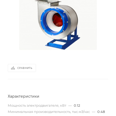
СРАВНИТЬ
Характеристики
Мощность электродвигателя, кВт
—
0.12
Минимальная производительность, тыс.м3/час
—
0.48