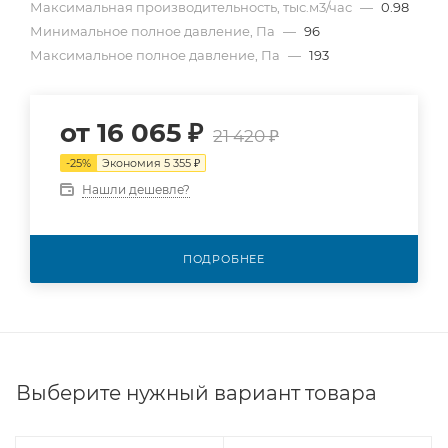
Максимальная производительность, тыс.м3/час
—
0.98
Минимальное полное давление, Па
—
96
Максимальное полное давление, Па
—
193
от
16 065 ₽
21 420 ₽
-
25
%
Экономия
5 355 ₽
Нашли дешевле?
ПОДРОБНЕЕ
Выберите нужный вариант товара