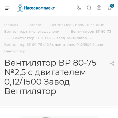
0
—
—
—
Главная
Каталог
Вентиляторы промышленные
—
Вентиляторы низкого давления
Вентиляторы ВР 80-75
—
—
Вентиляторы ВР 80-75 Завод Вентилятор
Вентилятор ВР 80-75 №2,5 с двигателем 0,12/1500 Завод
Вентилятор
Вентилятор ВР 80-75
№2,5 с двигателем
0,12/1500 Завод
Вентилятор