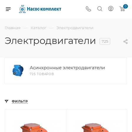
0
—
—
Главная
Каталог
Электродвигатели
Электродвигатели
725
Асинхронные электродвигатели
725 ТОВАРОВ
ФИЛЬТР