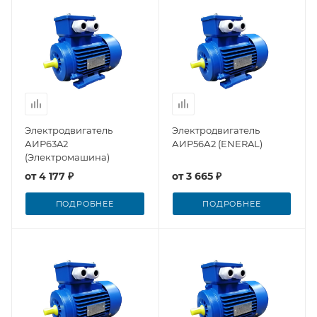
Электродвигатель
Электродвигатель
АИР63A2
АИР56А2 (ENERAL)
(Электромашина)
от
4 177 ₽
от
3 665 ₽
ПОДРОБНЕЕ
ПОДРОБНЕЕ