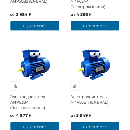
АИР56B2 (ENERAL)
АИР63A4
(Электромашина)
от
3 984 ₽
от
4 366 ₽
ПОДРОБНЕЕ
ПОДРОБНЕЕ
Электродвигатель
Электродвигатель
АИР63B4
АИР56B4 (ENERAL)
(Электромашина)
от
4 877 ₽
от
3 949 ₽
ПОДРОБНЕЕ
ПОДРОБНЕЕ