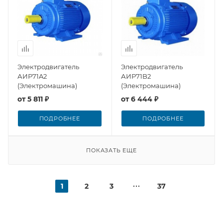
Электродвигатель
Электродвигатель
АИР71A2
АИР71B2
(Электромашина)
(Электромашина)
от
5 811 ₽
от
6 444 ₽
ПОДРОБНЕЕ
ПОДРОБНЕЕ
ПОКАЗАТЬ ЕЩЕ
1
2
3
37