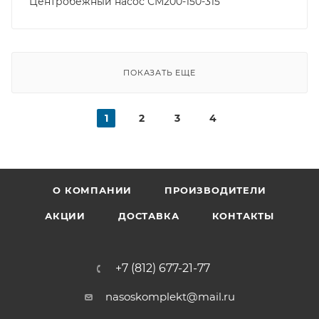
Центробежный насос СМ200-150-315
ПОКАЗАТЬ ЕЩЕ
1
2
3
4
О КОМПАНИИ
ПРОИЗВОДИТЕЛИ
АКЦИИ
ДОСТАВКА
КОНТАКТЫ
+7 (812) 677-21-77
nasoskomplekt@mail.ru