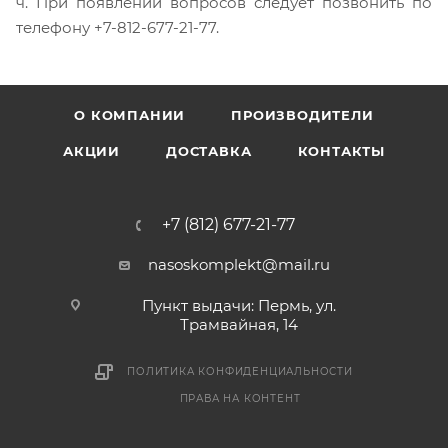
ч. При появлении вопросов следует позвонить по
телефону +7-812-677-21-77.
О КОМПАНИИ
ПРОИЗВОДИТЕЛИ
АКЦИИ
ДОСТАВКА
КОНТАКТЫ
+7 (812) 677-21-77
nasoskomplekt@mail.ru
Пункт выдачи: Пермь, ул.
Трамвайная, 14
ПОЛИТИКА КОНФИДЕНЦИАЛЬНОСТИ
ПРАВА НА КОНТЕНТ