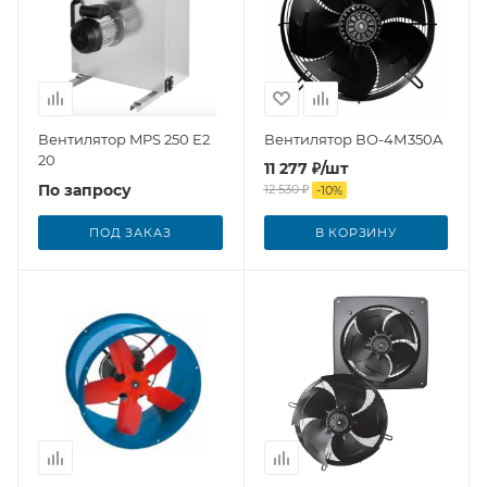
Вентилятор MPS 250 E2
Вентилятор ВО-4М350A
20
11 277
₽
/шт
По запросу
12 530
₽
-
10
%
ПОД ЗАКАЗ
В КОРЗИНУ