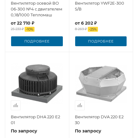
Вентилятор осевой ВО
Вентилятор YWF2E-300
06-300 №4 с двигателем
S/В
0,18/1000 Тепломаш
от
22 710 ₽
от
6 202 ₽
25 233 ₽
8 269 ₽
-
10
%
-
25
%
ПОДРОБНЕЕ
ПОДРОБНЕЕ
Вентилятор DHA 220 E2
Вентилятор DVA 220 E2
01
30
По запросу
По запросу