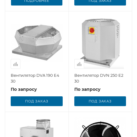
ПОДРОБНЕЕ
ПОД ЗАКАЗ
Вентилятор DVA 190 E4
Вентилятор DVN 250 E2
30
30
По запросу
По запросу
ПОД ЗАКАЗ
ПОД ЗАКАЗ