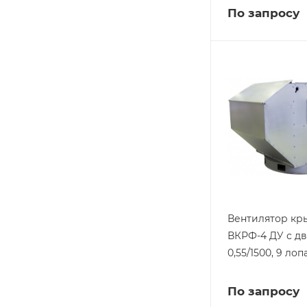
По запросу
Вентилятор к
ВКРФ-4 ДУ с д
0,55/1500, 9 ло
По запросу