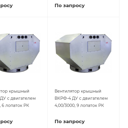
просу
По запросу
ятор крышный
Вентилятор крышный
ДУ с двигателем
ВКРФ-4 ДУ с двигателем
, 6 лопаток РК
4,00/3000, 9 лопаток РК
просу
По запросу