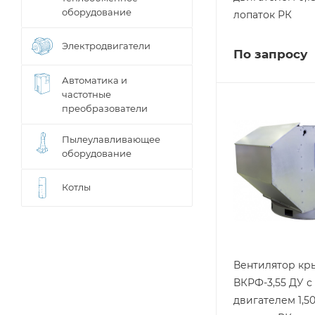
оборудование
лопаток РК
Электродвигатели
По запросу
Автоматика и
частотные
преобразователи
Пылеулавливающее
оборудование
Котлы
Вентилятор к
ВКРФ-3,55 ДУ с
двигателем 1,50