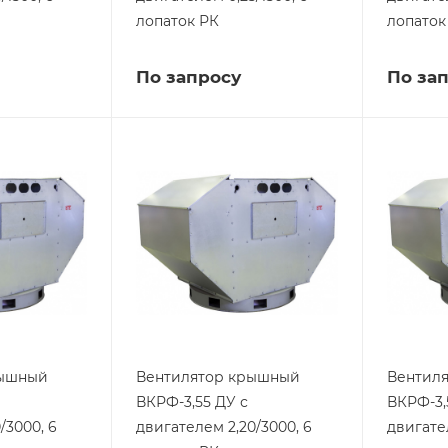
лопаток РК
лопаток
По запросу
По за
рышный
Вентилятор крышный
Вентил
ВКРФ-3,55 ДУ с
ВКРФ-3,
/3000, 6
двигателем 2,20/3000, 6
двигате