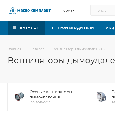
Пермь
КАТАЛОГ
ПРОИЗВОДИТЕЛИ
АКЦ
—
—
Главная
Каталог
Вентиляторы дымоудаления
Вентиляторы дымоудал
Осевые вентиляторы
Р
дымоудаления
д
100 ТОВАРОВ
2