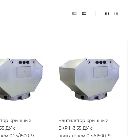
ятор крышный
Вентилятор крышный
55 ДУ с
ВКРФ-3,55 ДУ с
ем 0,25/1500, 9
двигателем 0,37/1500, 9