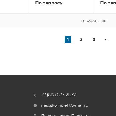
По запросу
По за
ПОКАЗАТЬ ЕЩЕ
1
2
3
+7 (812) 677-21-77
nasoskomplekt@mail.ru
Пункт выдачи: Пермь, ул.