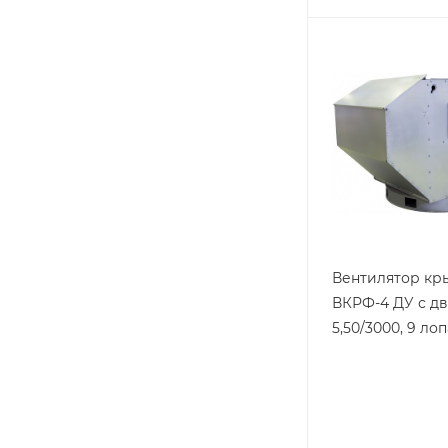
Вентилятор к
ВКРФ-4 ДУ с д
5,50/3000, 9 ло