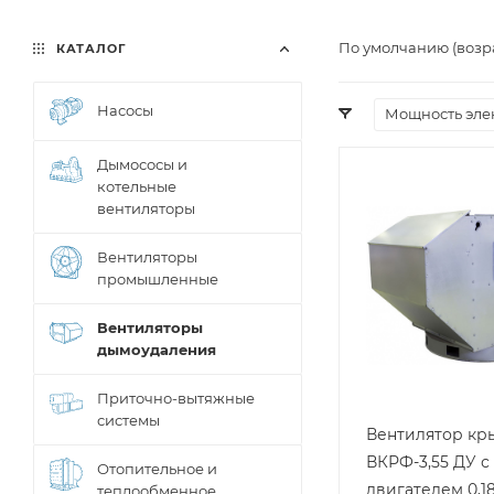
По умолчанию (возр
КАТАЛОГ
Насосы
Мощность элек
Дымососы и
котельные
вентиляторы
Вентиляторы
промышленные
Вентиляторы
дымоудаления
Приточно-вытяжные
системы
Вентилятор к
ВКРФ-3,55 ДУ с
Отопительное и
двигателем 0,18
теплообменное