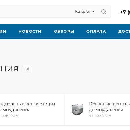
Каталог
+7 (
ИИ
НОВОСТИ
ОБЗОРЫ
ОПЛАТА
ДОС
ения
191
адиальные вентиляторы
Крышные вентил
ымоудаления
дымоудаления
6 ТОВАРОВ
47 ТОВАРОВ