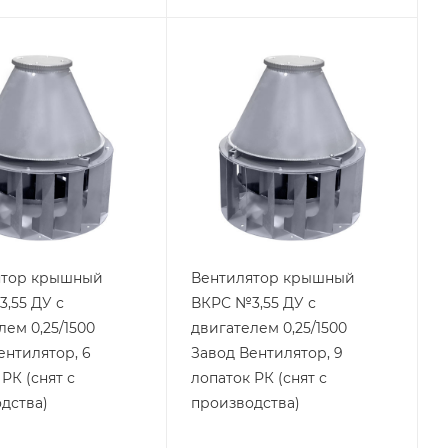
ятор крышный
Вентилятор крышный
,55 ДУ с
ВКРС №3,55 ДУ с
лем 0,25/1500
двигателем 0,25/1500
ентилятор, 6
Завод Вентилятор, 9
РК (снят с
лопаток РК (снят с
дства)
производства)