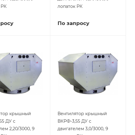
 РК
лопаток РК
просу
По запросу
ятор крышный
Вентилятор крышный
55 ДУ с
ВКРФ-3,55 ДУ с
лем 2,20/3000, 9
двигателем 3,0/3000, 9