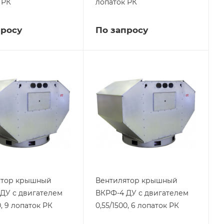
 РК
лопаток РК
просу
По запросу
ятор крышный
Вентилятор крышный
ДУ с двигателем
ВКРФ-4 ДУ с двигателем
0, 9 лопаток РК
0,55/1500, 6 лопаток РК