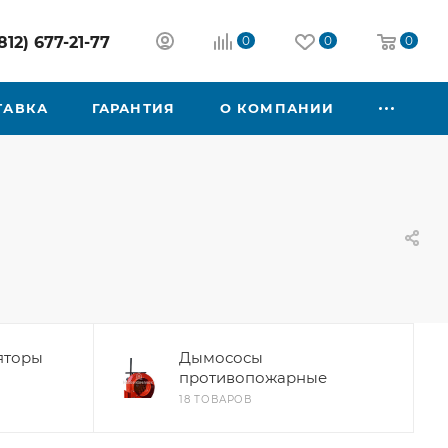
812) 677-21-77
0
0
0
ТАВКА
ГАРАНТИЯ
О КОМПАНИИ
яторы
Дымососы
противопожарные
18 ТОВАРОВ